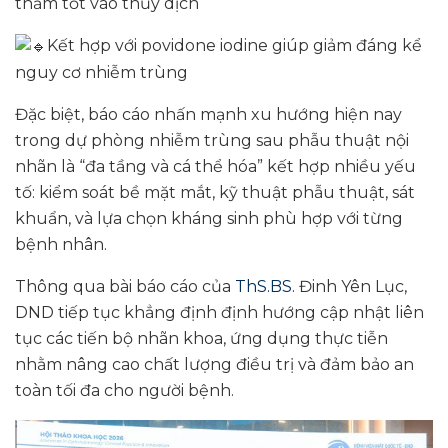
thấm tốt vào thủy dịch
Kết hợp với povidone iodine giúp giảm đáng kể
nguy cơ nhiễm trùng
Đặc biệt, báo cáo nhấn mạnh xu hướng hiện nay
trong dự phòng nhiễm trùng sau phẫu thuật nội
nhãn là “đa tầng và cá thể hóa” kết hợp nhiều yếu
tố: kiểm soát bề mặt mắt, kỹ thuật phẫu thuật, sát
khuẩn, và lựa chọn kháng sinh phù hợp với từng
bệnh nhân.
Thông qua bài báo cáo của
ThS.BS.
Đinh Yên Lục,
DND tiếp tục khẳng định định hướng cập nhật liên
tục các tiến bộ nhãn khoa, ứng dụng thực tiễn
nhằm nâng cao chất lượng điều trị và đảm bảo an
toàn tối đa cho người bệnh.