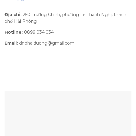
Địa chỉ:
250 Trường Chinh, phường Lê Thanh Nghị, thành
phố Hải Phòng
Hotline:
0899.034.034
Email:
dndhaiduong@gmail.com