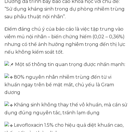
Dương đã trình bày báo cáo khoa học với chủ đề:
“Sử dụng kháng sinh trong dự phòng nhiễm trùng
sau phẫu thuật nội nhãn”.
Điểm đáng chú ý của báo cáo là việc tập trung vào
viêm mủ nội nhãn – biến chứng hiếm (0,02 – 0,36%)
nhưng có thể ảnh hưởng nghiêm trọng đến thị lực
nếu không kiểm soát tốt.
Một số thông tin quan trọng được nhấn mạnh:
80% nguyên nhân nhiễm trùng đến từ vi
khuẩn ngay trên bề mặt mắt, chủ yếu là Gram
dương
Kháng sinh không thay thế vô khuẩn, mà cần sử
dụng đúng nguyên tắc, tránh lạm dụng
Levofloxacin 1.5% cho hiệu quả diệt khuẩn cao,