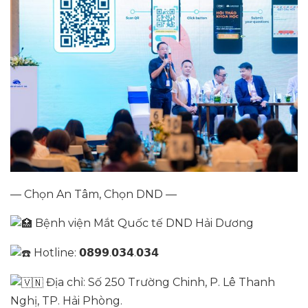
— Chọn An Tâm, Chọn DND —
Bệnh viện Mắt Quốc tế DND Hải Dương
Hotline: 𝟬𝟴𝟵𝟵.𝟬𝟯𝟰.𝟬𝟯𝟰
Địa chỉ: Số 250 Trường Chinh, P. Lê Thanh
Nghị, TP. Hải Phòng.