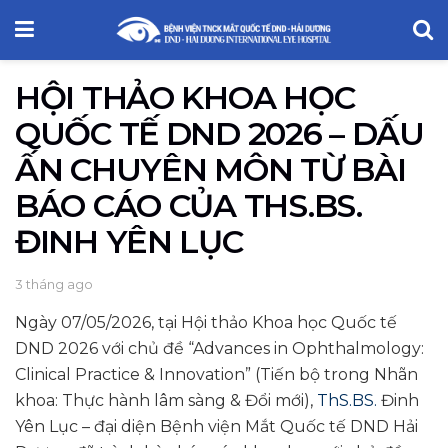
HỘI THẢO KHOA HỌC
QUỐC TẾ DND 2026 – DẤU
ẤN CHUYÊN MÔN TỪ BÀI
BÁO CÁO CỦA THS.BS.
ĐINH YÊN LỤC
3 tháng ago
Ngày 07/05/2026, tại Hội thảo Khoa học Quốc tế
DND 2026 với chủ đề “Advances in Ophthalmology:
Clinical Practice & Innovation” (Tiến bộ trong Nhãn
khoa: Thực hành lâm sàng & Đổi mới),
ThS.BS.
Đinh
Yên Lục – đại diện Bệnh viện Mắt Quốc tế DND Hải