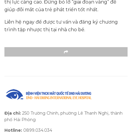
thị lực càng cao. Đừng bỏ lỡ “giai đoạn vàng” để
giúp đôi mắt của trẻ phát triển tốt nhất.
Liên hệ ngay để được tư vấn và đăng ký chương
trình tập nhược thị tại nhà cho bé.
Địa chỉ:
250 Trường Chinh, phường Lê Thanh Nghị, thành
phố Hải Phòng
Hotline:
0899.034.034