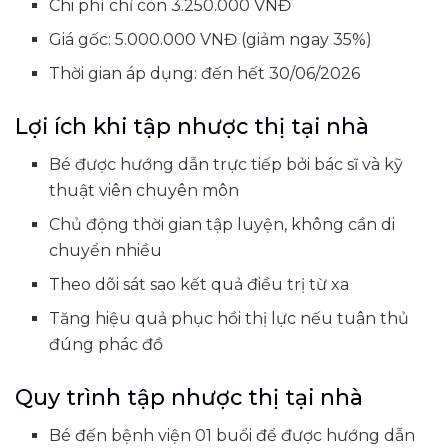
Chi phí chỉ còn 3.250.000 VNĐ
Giá gốc: 5.000.000 VNĐ (giảm ngay 35%)
Thời gian áp dụng: đến hết 30/06/2026
Lợi ích khi tập nhược thị tại nhà
Bé được hướng dẫn trực tiếp bởi bác sĩ và kỹ
thuật viên chuyên môn
Chủ động thời gian tập luyện, không cần di
chuyển nhiều
Theo dõi sát sao kết quả điều trị từ xa
Tăng hiệu quả phục hồi thị lực nếu tuân thủ
đúng phác đồ
Quy trình tập nhược thị tại nhà
Bé đến bệnh viện 01 buổi để được hướng dẫn