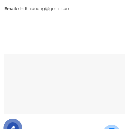
Email:
dndhaiduong@gmail.com