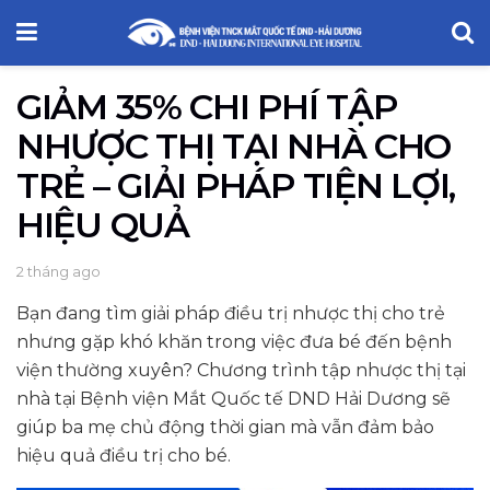
GIẢM 35% CHI PHÍ TẬP
NHƯỢC THỊ TẠI NHÀ CHO
TRẺ – GIẢI PHÁP TIỆN LỢI,
HIỆU QUẢ
2 tháng ago
Bạn đang tìm giải pháp điều trị nhược thị cho trẻ
nhưng gặp khó khăn trong việc đưa bé đến bệnh
viện thường xuyên? Chương trình tập nhược thị tại
nhà tại Bệnh viện Mắt Quốc tế DND Hải Dương sẽ
giúp ba mẹ chủ động thời gian mà vẫn đảm bảo
hiệu quả điều trị cho bé.