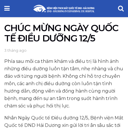
CHÚC MỪNG NGÀY QUỐC
TẾ ĐIỀU DƯỠNG 12/5
3 tháng ago
Phía sau mỗi ca thăm khám và điều trị là hình ảnh
những điều dưỡng luôn tận tâm, nhẹ nhàng và chu
đáo với từng người bệnh. Không chỉ hỗ trợ chuyên
môn, các anh chị điều dưỡng còn luôn tận tình
hướng dẫn, động viên và đồng hành cùng người
bệnh, mang đến sự an tâm trong suốt hành trình
chăm sóc và phục hồi thị lực.
Nhân Ngày Quốc tế Điều dưỡng 12/5, Bệnh viện Mắt
Quốc tế DND Hải Dương xin gửi lời tri ân sâu sắc tới