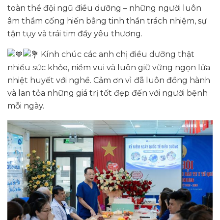
toàn thể đội ngũ điều dưỡng – những người luôn
âm thầm cống hiến bằng tinh thần trách nhiệm, sự
tận tụy và trái tim đầy yêu thương.
Kính chúc các anh chị điều dưỡng thật
nhiều sức khỏe, niềm vui và luôn giữ vững ngọn lửa
nhiệt huyết với nghề. Cảm ơn vì đã luôn đồng hành
và lan tỏa những giá trị tốt đẹp đến với người bệnh
mỗi ngày.