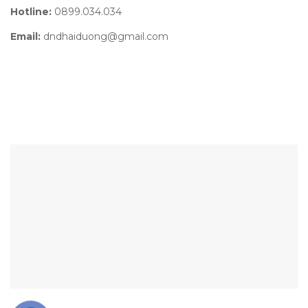
Hotline:
0899.034.034
Email:
dndhaiduong@gmail.com