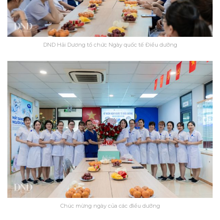
DND Hải Dương tổ chức Ngày quốc tế Điều dưỡng
Chúc mừng ngày của các điều dưỡng